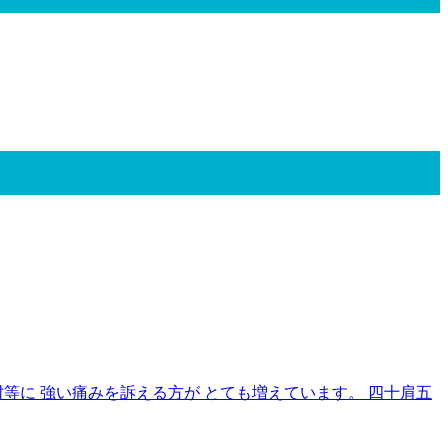
等に 強い痛みを訴える方が とても増えています。 四十肩五