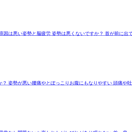
因は悪い姿勢と脳疲労 姿勢は悪くないですか？ 首が前に出て
？ 姿勢が悪い腰痛やとぽっこりお腹にもなりやすい 頭痛や吐