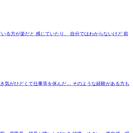
いる方が楽だと 感じていたり、 自分ではわからないけど 前
き気がひどくて仕事等を休んだ… そのような経験がある方も