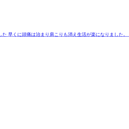
た 早くに頭痛は治まり肩こりも消え生活が楽になりました。 