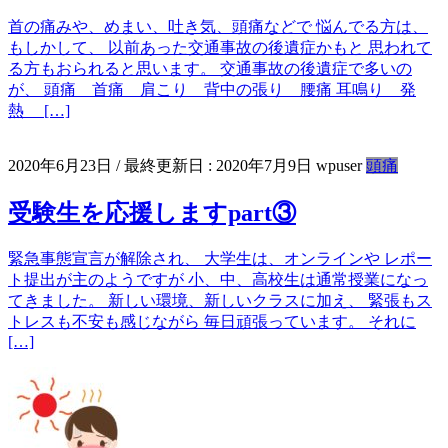
首の痛みや、めまい、吐き気、頭痛などで 悩んでる方は、
もしかして、 以前あった交通事故の後遺症かもと 思われて
る方もおられると思います。 交通事故の後遺症で多いの
が、 頭痛 首痛 肩こり 背中の張り 腰痛 耳鳴り 発
熱 […]
2020年6月23日
/ 最終更新日 :
2020年7月9日
wpuser
頭痛
受験生を応援しますpart③
緊急事態宣言が解除され、 大学生は、オンラインや レポー
ト提出が主のようですが 小、中、高校生は通常授業になっ
てきました。 新しい環境、新しいクラスに加え、 緊張もス
トレスも不安も感じながら 毎日頑張っています。 それに
[…]