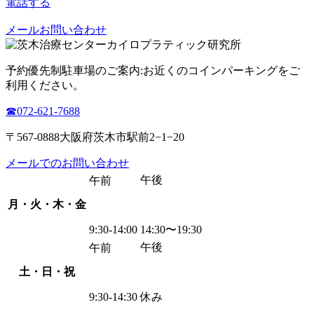
電話する
メールお問い合わせ
予約優先制
駐車場のご案内:お近くのコインパーキングをご
利用ください。
☎︎072-621-7688
〒567-0888大阪府茨木市駅前2−1−20
メールでのお問い合わせ
午後
午前
月・火・木・金
9:30-14:00
14:30〜19:30
午後
午前
土・日・祝
9:30-14:30
休み