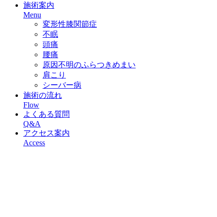
施術案内
Menu
変形性膝関節症
不眠
頭痛
腰痛
原因不明のふらつきめまい
肩こり
シーバー病
施術の流れ
Flow
よくある質問
Q&A
アクセス案内
Access