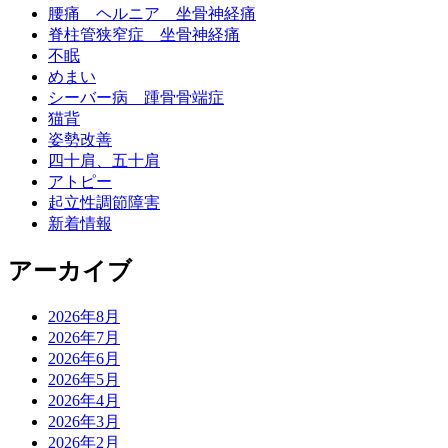
腰痛 ヘルニア 坐骨神経痛
脊柱管狭窄症 坐骨神経痛
不眠
めまい
シーバー病 踵骨骨端症
猫背
姿勢改善
四十肩、五十肩
アトピー
起立性調節障害
新着情報
アーカイブ
2026年8月
2026年7月
2026年6月
2026年5月
2026年4月
2026年3月
2026年2月