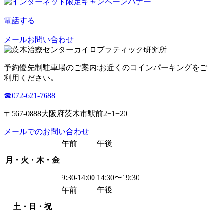
電話する
メールお問い合わせ
予約優先制
駐車場のご案内:お近くのコインパーキングをご
利用ください。
☎︎072-621-7688
〒567-0888大阪府茨木市駅前2−1−20
メールでのお問い合わせ
午後
午前
月・火・木・金
9:30-14:00
14:30〜19:30
午後
午前
土・日・祝