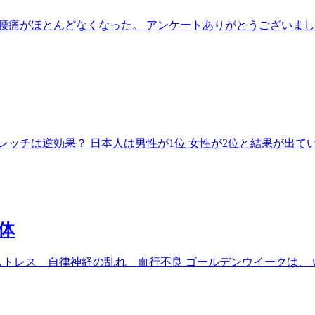
腰痛がほとんどなくなった。 アンケートありがとうございまし
ッチは逆効果？ 日本人は男性が1位 女性が2位と結果が出て
体
ストレス 自律神経の乱れ 血行不良 ゴールデンウイークは、 