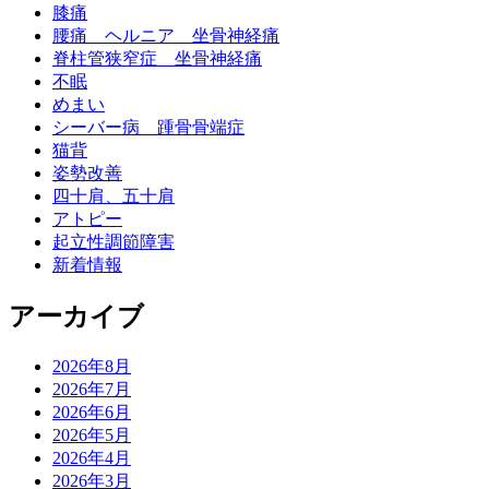
膝痛
腰痛 ヘルニア 坐骨神経痛
脊柱管狭窄症 坐骨神経痛
不眠
めまい
シーバー病 踵骨骨端症
猫背
姿勢改善
四十肩、五十肩
アトピー
起立性調節障害
新着情報
アーカイブ
2026年8月
2026年7月
2026年6月
2026年5月
2026年4月
2026年3月