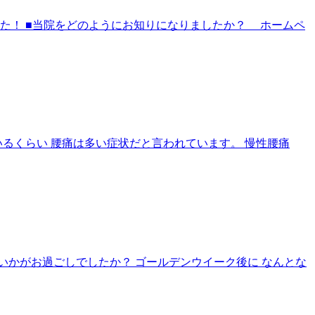
た！ ■当院をどのようにお知りになりましたか？ ホームペ
いるくらい 腰痛は多い症状だと言われています。 慢性腰痛
いかがお過ごしでしたか？ ゴールデンウイーク後に なんとな