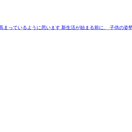
高まっているように思います 新生活が始まる前に、 子供の姿勢