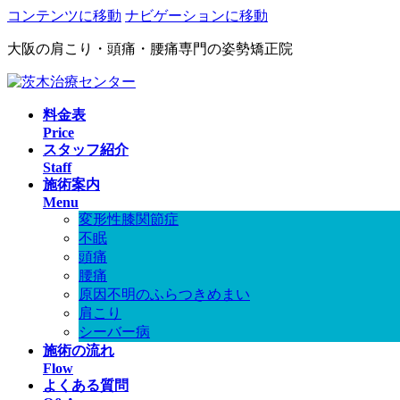
コンテンツに移動
ナビゲーションに移動
大阪の肩こり・頭痛・腰痛専門の姿勢矯正院
料金表
Price
スタッフ紹介
Staff
施術案内
Menu
変形性膝関節症
不眠
頭痛
腰痛
原因不明のふらつきめまい
肩こり
シーバー病
施術の流れ
Flow
よくある質問