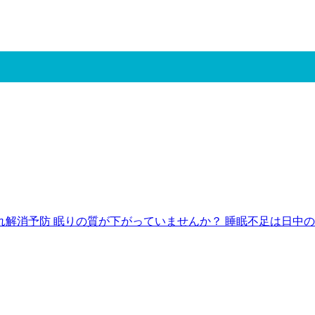
解消予防 眠りの質が下がっていませんか？ 睡眠不足は日中の眠