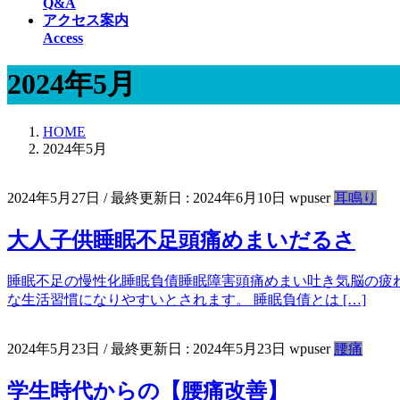
Q&A
アクセス案内
Access
2024年5月
HOME
2024年5月
2024年5月27日
/ 最終更新日 :
2024年6月10日
wpuser
耳鳴り
大人子供睡眠不足頭痛めまいだるさ
睡眠不足の慢性化睡眠負債睡眠障害頭痛めまい吐き気脳の疲れ
な生活習慣になりやすいとされます。 睡眠負債とは […]
2024年5月23日
/ 最終更新日 :
2024年5月23日
wpuser
腰痛
学生時代からの【腰痛改善】