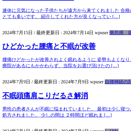
連休に元気になった子供たちが遠方から来てくれました 合格
とても多いです。 紹介してくれた方が良くなってい […]
2024年7月15日
/ 最終更新日 :
2024年7月14日
wpuser
倦怠感 
ひどかった腰痛と不眠が改善
腰痛ひどかったが改善されよく眠れるように 姿勢もよくなり
療院があるにもかかわらず、当院をお選び頂けたの […]
2024年7月9日
/ 最終更新日 :
2024年7月9日
wpuser
自律神経の
不眠頭痛肩こりだるさ解消
男性の患者さんが不眠に悩まれていました。 最初は少し寝つき
処方されました。 少しの間は ２時間ほど眠れま […]