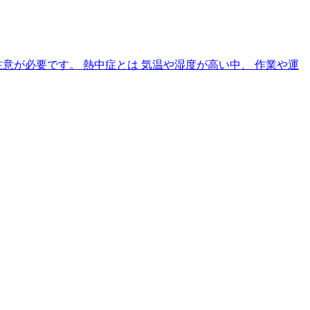
注意が必要です。 熱中症とは 気温や湿度が高い中、 作業や運