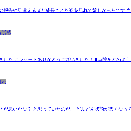
の報告や見違えるほど成長された姿を見れて嬉しかったです 当
疲労感
ました アンケートありがとうございました！ ■当院をどのよ
乱れ
が悪いかな？ と思っていたのが、 どんどん状態が悪くなって