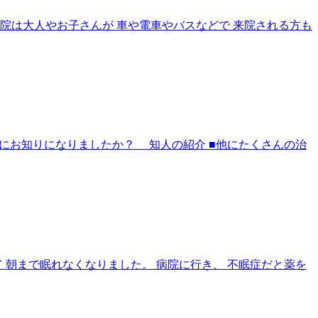
院は大人やお子さんが 車や電車やバスなどで 来院される方も
うにお知りになりましたか？ 知人の紹介 ■他にたくさんの治
 朝まで眠れなくなりました。 病院に行き、 不眠症だと薬を