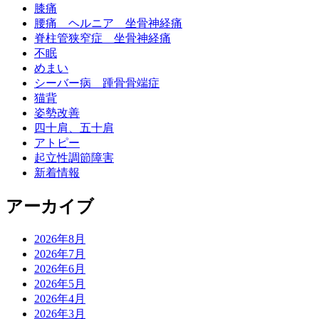
膝痛
腰痛 ヘルニア 坐骨神経痛
脊柱管狭窄症 坐骨神経痛
不眠
めまい
シーバー病 踵骨骨端症
猫背
姿勢改善
四十肩、五十肩
アトピー
起立性調節障害
新着情報
アーカイブ
2026年8月
2026年7月
2026年6月
2026年5月
2026年4月
2026年3月