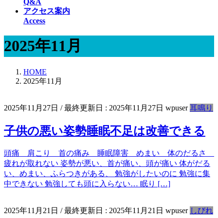
Q&A
アクセス案内
Access
2025年11月
HOME
2025年11月
2025年11月27日
/ 最終更新日 :
2025年11月27日
wpuser
耳鳴り
子供の悪い姿勢睡眠不足は改善できる
頭痛 肩こり 首の痛み 睡眠障害 めまい 体のだるさ
疲れが取れない 姿勢が悪い、首が痛い、頭が痛い 体がだる
い、めまい、ふらつきがある、 勉強がしたいのに 勉強に集
中できない 勉強しても頭に入らない… 眠り […]
2025年11月21日
/ 最終更新日 :
2025年11月21日
wpuser
しびれ