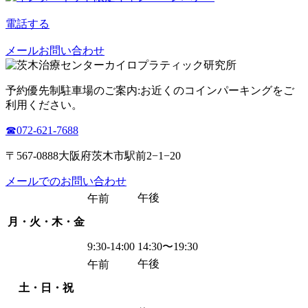
電話する
メールお問い合わせ
予約優先制
駐車場のご案内:お近くのコインパーキングをご
利用ください。
☎︎072-621-7688
〒567-0888大阪府茨木市駅前2−1−20
メールでのお問い合わせ
午後
午前
月・火・木・金
9:30-14:00
14:30〜19:30
午後
午前
土・日・祝