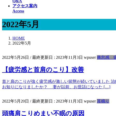
Q&A
アクセス案内
Access
2022年5月
HOME
2022年5月
2022年5月26日
/ 最終更新日 :
2023年11月3日
wpuser
倦怠感 
【疲労感と首肩のこり】改善
首と肩のこりが強く疲労感が激しい状態が続いていました 治
お知りになりましたか？ 妻が以前、お世話になった […]
2022年5月20日
/ 最終更新日 :
2023年11月3日
wpuser
耳鳴り
頭痛肩こりめまい不眠の原因