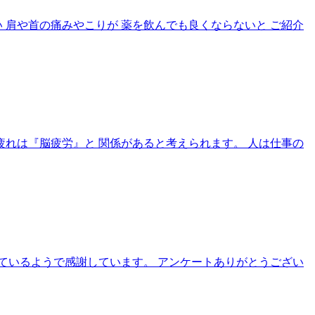
 肩や首の痛みやこりが 薬を飲んでも良くならないと ご紹介
疲れは『脳疲労』と 関係があると考えられます。 人は仕事の
ているようで感謝しています。 アンケートありがとうござい