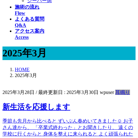
シーバー病
施術の流れ
Flow
よくある質問
Q&A
アクセス案内
Access
2025年3月
HOME
2025年3月
2025年3月28日
/ 最終更新日 :
2025年3月30日
wpuser
耳鳴り
新生活を応援します
季節も先月から比べると ずいぶん春めいてきました☺ お子
さん達から、 「卒業式終わった」とお聞きしたり、 遠くの
学校に行くからと 身体を整えに来られると よく頑張られた