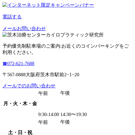
電話する
メールお問い合わせ
予約優先制
駐車場のご案内:お近くのコインパーキングをご
利用ください。
☎︎072-621-7688
〒567-0888大阪府茨木市駅前2−1−20
メールでのお問い合わせ
午後
午前
月・火・木・金
9:30-14:00
14:30〜19:30
午後
午前
土・日・祝