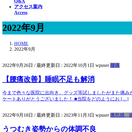
Q&A
アクセス案内
Access
2022年9月
HOME
2022年9月
2022年9月26日
/ 最終更新日 :
2022年10月1日
wpuser
腰痛
【腰痛改善】睡眠不足も解消
今まで色々な医院に出向き、グッズ等試しましたがまた痛みが
ケートありがとうございました！ ■当院をどのようにお […]
2022年9月18日
/ 最終更新日 :
2023年11月3日
wpuser
倦怠感 
うつむき姿勢からの体調不良