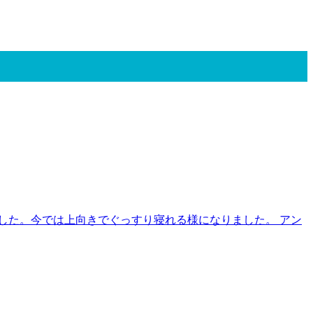
した。今では上向きでぐっすり寝れる様になりました。 アン