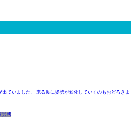
出ていました。 来る度に姿勢が変化していくのもおどろきま
疲労感