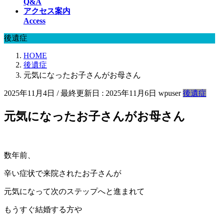
Q&A
アクセス案内
Access
後遺症
HOME
後遺症
元気になったお子さんがお母さん
2025年11月4日
/ 最終更新日 :
2025年11月6日
wpuser
後遺症
元気になったお子さんがお母さん
数年前、
辛い症状で来院されたお子さんが
元気になって次のステップへと進まれて
もうすぐ結婚する方や