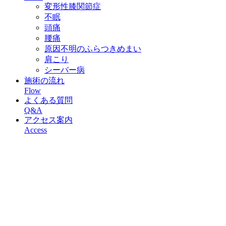
変形性膝関節症
不眠
頭痛
腰痛
原因不明のふらつきめまい
肩こり
シーバー病
施術の流れ
Flow
よくある質問
Q&A
アクセス案内
Access