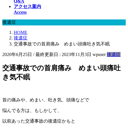
Q&A
アクセス案内
Access
後遺症
HOME
後遺症
交通事故での首肩痛み めまい頭痛吐き気不眠
2020年6月25日
/ 最終更新日 :
2023年11月3日
wpuser
後遺症
交通事故での首肩痛み めまい頭痛吐
き気不眠
首の痛みや、めまい、吐き気、頭痛などで
悩んでる方は、もしかして、
以前あった交通事故の後遺症かもと