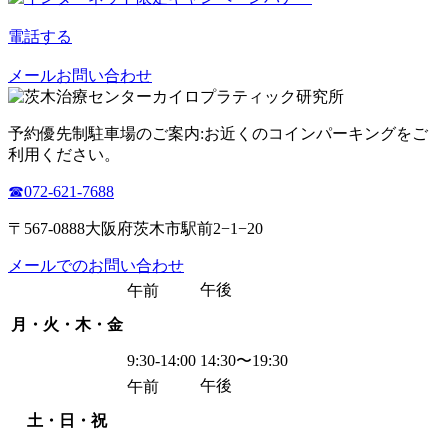
電話する
メールお問い合わせ
予約優先制
駐車場のご案内:お近くのコインパーキングをご
利用ください。
☎︎072-621-7688
〒567-0888大阪府茨木市駅前2−1−20
メールでのお問い合わせ
午後
午前
月・火・木・金
9:30-14:00
14:30〜19:30
午後
午前
土・日・祝