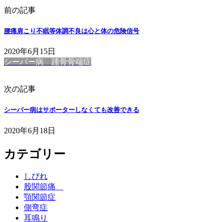
前の記事
腰痛肩こり不眠等体調不良は心と体の危険信号
2020年6月15日
シーバー病 踵骨骨端症
次の記事
シーバー病はサポーターしなくても改善できる
2020年6月18日
カテゴリー
しびれ
股関節痛
顎関節症
側弯症
耳鳴り