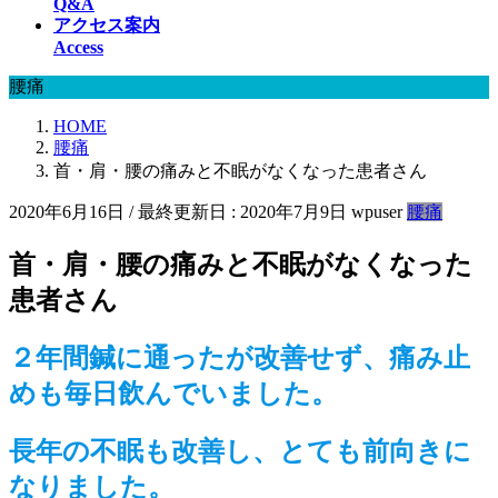
Q&A
アクセス案内
Access
腰痛
HOME
腰痛
首・肩・腰の痛みと不眠がなくなった患者さん
2020年6月16日
/ 最終更新日 :
2020年7月9日
wpuser
腰痛
首・肩・腰の痛みと不眠がなくなった
患者さん
２年間鍼に通ったが改善せず、痛み止
めも毎日飲んでいました。
長年の不眠も改善し、とても前向きに
なりました。