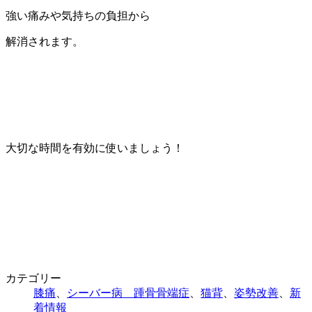
強い痛みや気持ちの負担から
解消されます。
大切な時間を有効に使いましょう！
カテゴリー
膝痛
、
シーバー病 踵骨骨端症
、
猫背
、
姿勢改善
、
新
着情報