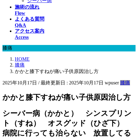
シーバー病
施術の流れ
Flow
よくある質問
Q&A
アクセス案内
Access
膝痛
HOME
膝痛
かかと膝下すねが痛い子供原因治し方
2025年10月17日
/ 最終更新日 :
2025年10月17日
wpuser
膝痛
かかと膝下すねが痛い子供原因治し方
シーバー病（かかと） シンスプリン
ト（すね） オスグッド（ひざ下）
病院に行っても治らない 放置してる