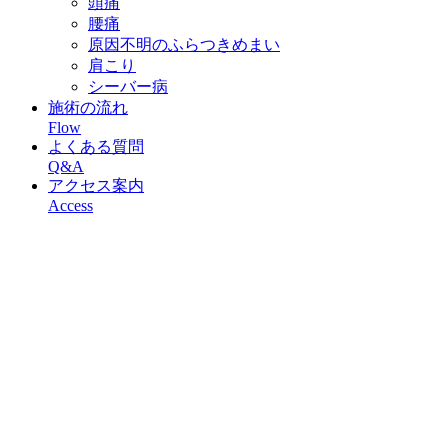
頭痛
腰痛
原因不明のふらつきめまい
肩こり
シーバー病
施術の流れ
Flow
よくある質問
Q&A
アクセス案内
Access