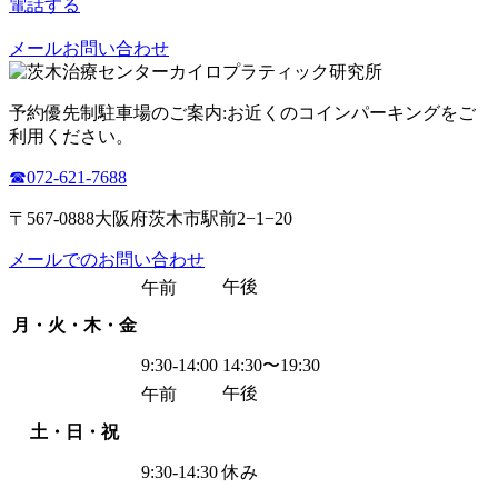
電話する
メールお問い合わせ
予約優先制
駐車場のご案内:お近くのコインパーキングをご
利用ください。
☎︎072-621-7688
〒567-0888大阪府茨木市駅前2−1−20
メールでのお問い合わせ
午後
午前
月・火・木・金
9:30-14:00
14:30〜19:30
午後
午前
土・日・祝
9:30-14:30
休み