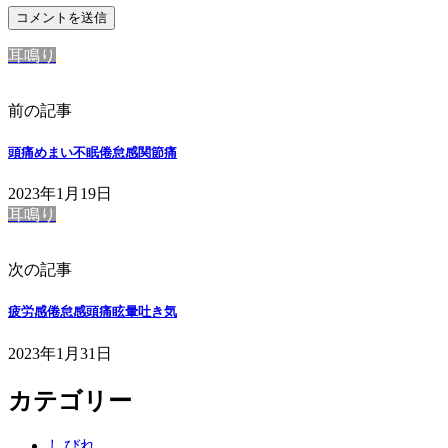
耳鳴り
前の記事
頭痛めまい不眠倦怠感関節痛
2023年1月19日
耳鳴り
次の記事
疲労感倦怠感頭痛眩暈吐き気
2023年1月31日
カテゴリー
しびれ