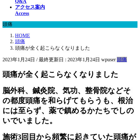
Q&A
アクセス案内
Access
頭痛
HOME
頭痛
頭痛が全く起こらなくなりました
2023年1月24日
/ 最終更新日 :
2023年1月24日
wpuser
頭痛
頭痛が全く起こらなくなりました
脳外科、鍼灸院、気功、整骨院などそ
の都度頭痛を和らげてもらうも、根治
には至らず、薬で鎮めるかたちでしの
いでいました。
施術3回目から頻繁に起きていた頭痛が