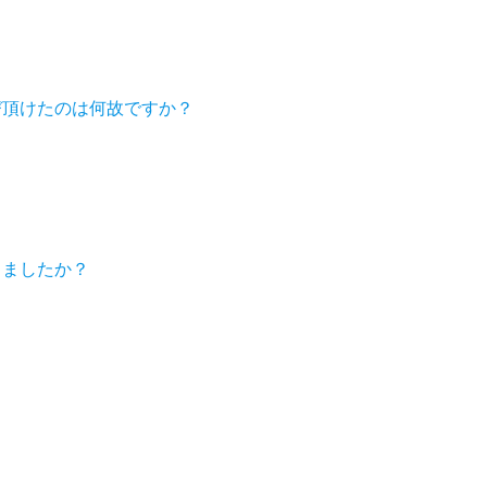
び頂けたのは何故ですか？
しましたか？