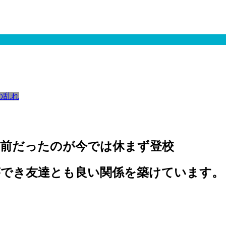
の乱れ
手前だったのが今では休まず登校
ができ友達とも良い関係を築けています。