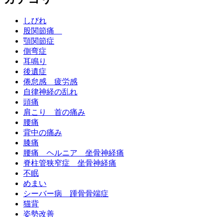
しびれ
股関節痛
顎関節症
側弯症
耳鳴り
後遺症
倦怠感 疲労感
自律神経の乱れ
頭痛
肩こり 首の痛み
腰痛
背中の痛み
膝痛
腰痛 ヘルニア 坐骨神経痛
脊柱管狭窄症 坐骨神経痛
不眠
めまい
シーバー病 踵骨骨端症
猫背
姿勢改善