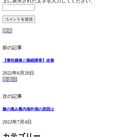
上に表示された文字を入力してください。
腰痛
前の記事
【慢性腰痛と睡眠障害】改善
2022年6月20日
後遺症
次の記事
膝の痛み裏内側外側の原因は
2022年7月4日
カテゴリー