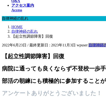
Q&A
アクセス案内
Access
自律神経の乱れ
HOME
自律神経の乱れ
【起立性調節障害】回復
2022年6月23日
/ 最終更新日 :
2023年11月3日
wpuser
自律神経
【起立性調節障害】回復
病院に通っても良くならず不登校一歩
部活の朝練にも積極的に参加すること
アンケートありがとうございました！