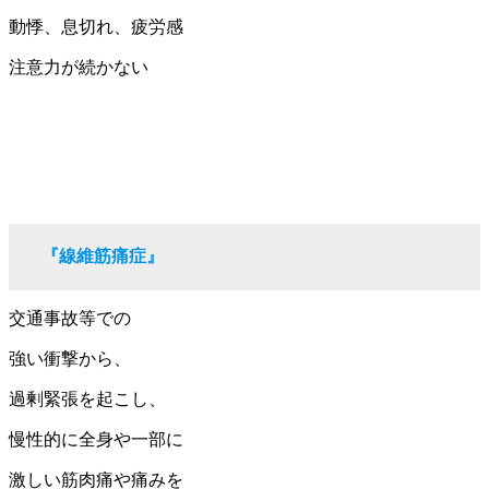
動悸、息切れ、疲労感
注意力が続かない
『線維筋痛症』
交通事故等での
強い衝撃から、
過剰緊張を起こし、
慢性的に全身や一部に
激しい筋肉痛や痛みを