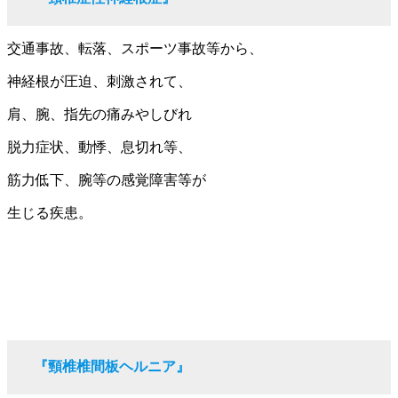
交通事故、転落、スポーツ事故等から、
神経根が圧迫、刺激されて、
肩、腕、指先の痛みやしびれ
脱力症状、動悸、息切れ等、
筋力低下、腕等の感覚障害等が
生じる疾患。
『頸椎椎間板ヘルニア』