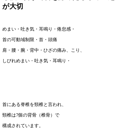
が大切
めまい・吐き気・耳鳴り・倦怠感・
首の可動域制限・首・頭痛
肩・腰・腕・背中・ひざの痛み、こり、
しびれめまい・吐き気・耳鳴り・
首にある脊椎を頸椎と言われ、
頸椎は7個の背骨（椎骨）で
構成されています。