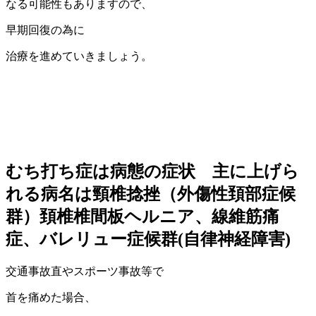
なる可能性もありますので、
早期回復の為に
治療を進めていきましょう。
むち打ち症は病態の症状 主に上げら
れる病名は
頸椎捻挫（外傷性頚部症候
群）頚椎椎間板ヘルニア、線維筋痛
症
、
バレリュー症候群(自律神経障害)
交通事故直やスポーツ事故等で
首を痛めた場合、