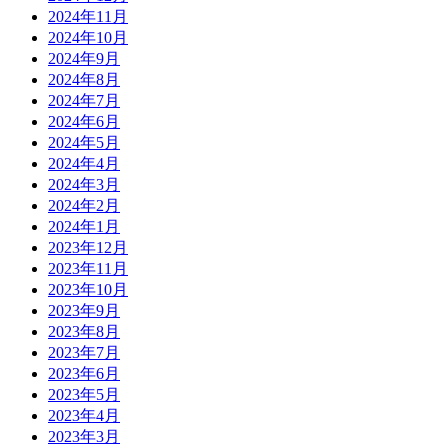
2024年11月
2024年10月
2024年9月
2024年8月
2024年7月
2024年6月
2024年5月
2024年4月
2024年3月
2024年2月
2024年1月
2023年12月
2023年11月
2023年10月
2023年9月
2023年8月
2023年7月
2023年6月
2023年5月
2023年4月
2023年3月