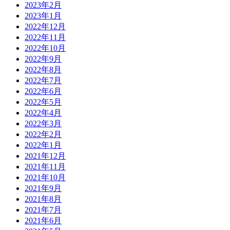
2023年2月
2023年1月
2022年12月
2022年11月
2022年10月
2022年9月
2022年8月
2022年7月
2022年6月
2022年5月
2022年4月
2022年3月
2022年2月
2022年1月
2021年12月
2021年11月
2021年10月
2021年9月
2021年8月
2021年7月
2021年6月