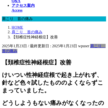
Q&A
アクセス案内
Access
肩こり 首の痛み
HOME
肩こり 首の痛み
【頚椎症性神経根症】改善
2025年1月23日
/ 最終更新日 :
2025年1月23日
wpuser
肩こり
首の痛み
【頚椎症性神経根症】改善
けいつい性神経症根で起き上がれず、
針など色々試したもののよくならずこ
まっていました。
どうしようもない痛みがなくなったの