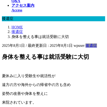
Q&A
アクセス案内
Access
後遺症
HOME
後遺症
身体を整える事は就活受験に大切
2025年8月1日
/ 最終更新日 :
2025年8月1日
wpuser
後遺症
身体を整える事は就活受験に大切
夏休みに入り受験生や就活性が
遠方の方や海外からの帰省中の方も含め
姿勢の改善や身体を整えに
来院されています。