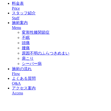
料金表
Price
スタッフ紹介
Staff
施術案内
Menu
変形性膝関節症
不眠
頭痛
腰痛
原因不明のふらつきめまい
肩こり
シーバー病
施術の流れ
Flow
よくある質問
Q&A
アクセス案内
Access