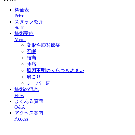
料金表
Price
スタッフ紹介
Staff
施術案内
Menu
変形性膝関節症
不眠
頭痛
腰痛
原因不明のふらつきめまい
肩こり
シーバー病
施術の流れ
Flow
よくある質問
Q&A
アクセス案内
Access