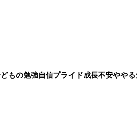
子どもの勉強自信プライド成長不安ややる