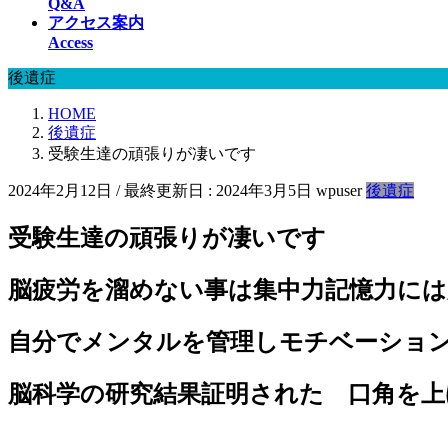
Q&A
アクセス案内
Access
後遺症
HOME
後遺症
受験生達の頑張りが凄いです
2024年2月12日
/ 最終更新日 :
2024年3月5日
wpuser
後遺症
受験生達の頑張りが凄いです
脳疲労を溜めない事は集中力記憶力には
自分でメンタルを管理しモチベーショ
脳科学の研究結果証明された 口角を上