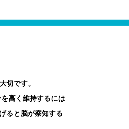
大切です。
ンを高く維持するには
げると脳が察知する