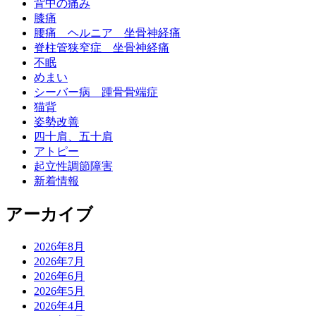
背中の痛み
膝痛
腰痛 ヘルニア 坐骨神経痛
脊柱管狭窄症 坐骨神経痛
不眠
めまい
シーバー病 踵骨骨端症
猫背
姿勢改善
四十肩、五十肩
アトピー
起立性調節障害
新着情報
アーカイブ
2026年8月
2026年7月
2026年6月
2026年5月
2026年4月