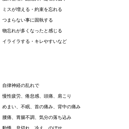
ミスが増える・約束を忘れる
つまらない事に固執する
物忘れが多くなったと感じる
イライラする・キレやすいなど
自律神経の乱れで
慢性疲労、倦怠感、頭痛、肩こり
めまい、不眠、首の痛み、背中の痛み
腰痛、胃腸不調、気分の落ち込み
動悸、息切れ、冷え、のぼせ