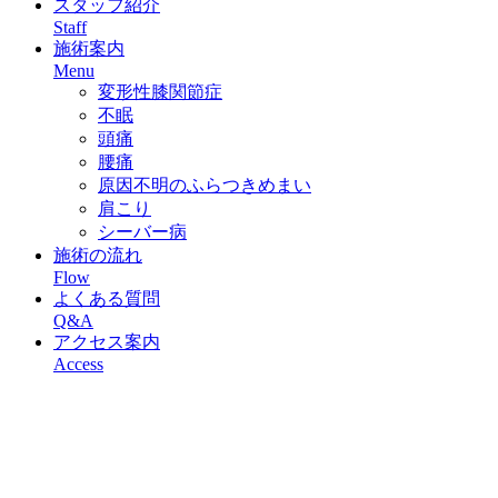
スタッフ紹介
Staff
施術案内
Menu
変形性膝関節症
不眠
頭痛
腰痛
原因不明のふらつきめまい
肩こり
シーバー病
施術の流れ
Flow
よくある質問
Q&A
アクセス案内
Access