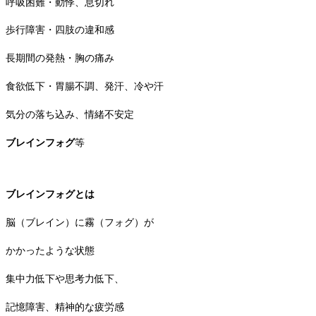
呼吸困難・動悸、息切れ
歩行障害・四肢の違和感
長期間の発熱・胸の痛み
食欲低下・胃腸不調、発汗、冷や汗
気分の落ち込み、情緒不安定
ブレインフォグ
等
ブレインフォグとは
脳（ブレイン）に霧（フォグ）が
かかったような状態
集中力低下や思考力低下、
記憶障害、精神的な疲労感