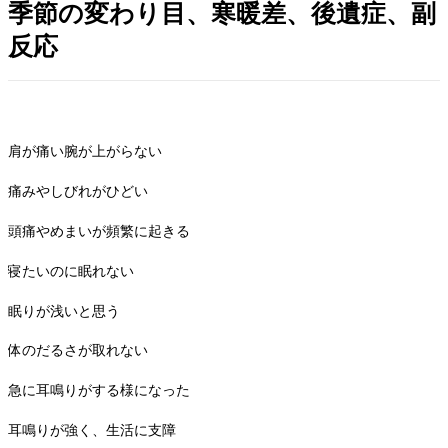
季節の変わり目、寒暖差、後遺症、副
反応
肩が痛い腕が上がらない
痛みやしびれがひどい
頭痛やめまいが頻繁に起きる
寝たいのに眠れない
眠りが浅いと思う
体のだるさが取れない
急に耳鳴りがする様になった
耳鳴りが強く、生活に支障