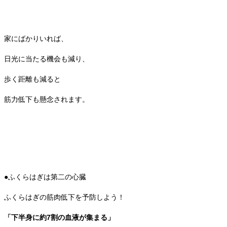
家にばかりいれば、
日光に当たる機会も減り、
歩く距離も減ると
筋力低下も懸念されます。
●ふくらはぎは第二の心臓
ふくらはぎの筋肉低下を予防しよう！
「下半身に約7割の血液が集まる」