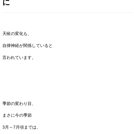
に
天候の変化も、
自律神経が関係していると
言われています。
季節の変わり目、
まさに今の季節
3月～7月頃までは、