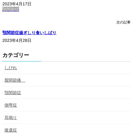
2023年4月17日
顎関節症
次の記事
顎関節症歯ぎしり食いしばり
2023年4月28日
カテゴリー
しびれ
股関節痛
顎関節症
側弯症
耳鳴り
後遺症