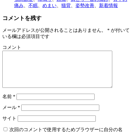
痛み
、
不眠
、
めまい
、
猫背
、
姿勢改善
、
新着情報
コメントを残す
メールアドレスが公開されることはありません。
*
が付いて
いる欄は必須項目です
コメント
名前
*
メール
*
サイト
次回のコメントで使用するためブラウザーに自分の名