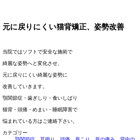
元に戻りにくい猫背矯正、姿勢改善
当院ではソフトで安全な施術で
綺麗な姿勢へと変化させ、
元に戻りにくい綺麗な姿勢に
改善していきます。
顎関節症・歯ぎしり・食いしばり
猫背・頭痛・めまい・睡眠障害で
悩まれている方はご連絡下さい。
カテゴリー
顎関節症
、
耳鳴り
、
頭痛
、
肩こり 首の痛み
、
背中の