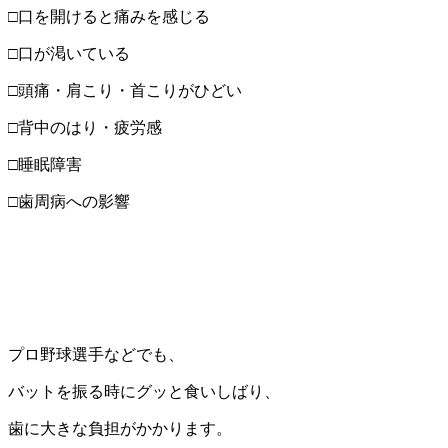
□口を開けると痛みを感じる
□口が渇いている
□頭痛・肩こり・首こりがひどい
□背中のはり・疲労感
□睡眠障害
□歯周病への影響
プロ野球選手などでも、
バットを振る時にグッと食いしばり、
歯に大きな負担がかかります。