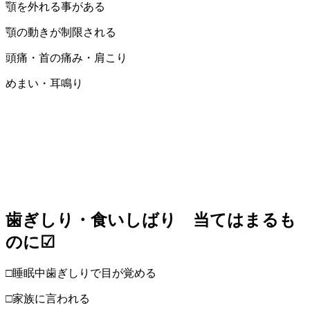
顎を外れる事がある
顎の動きが制限される
頭痛・首の痛み・肩こり
めまい・耳鳴り
歯ぎしり・食いしばり 当てはまるも
のに☑
□睡眠中歯ぎしりで目が覚める
□家族に言われる