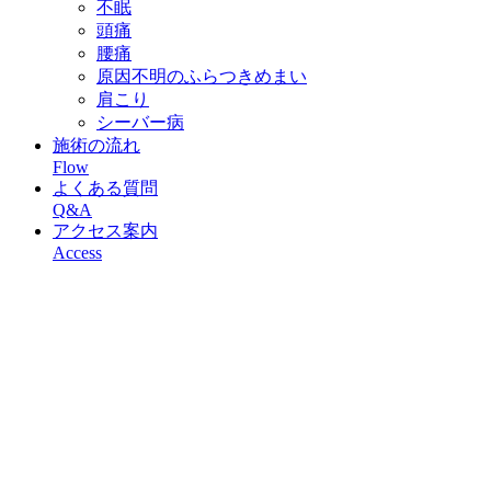
不眠
頭痛
腰痛
原因不明のふらつきめまい
肩こり
シーバー病
施術の流れ
Flow
よくある質問
Q&A
アクセス案内
Access