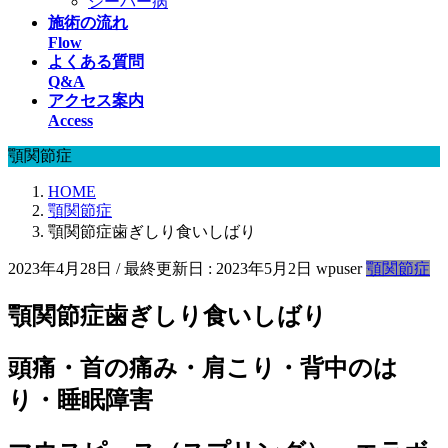
シーバー病
施術の流れ
Flow
よくある質問
Q&A
アクセス案内
Access
顎関節症
HOME
顎関節症
顎関節症歯ぎしり食いしばり
2023年4月28日
/ 最終更新日 :
2023年5月2日
wpuser
顎関節症
顎関節症歯ぎしり食いしばり
頭痛・首の痛み・肩こり・背中のは
り・睡眠障害