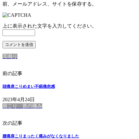
前、メールアドレス、サイトを保存する。
上に表示された文字を入力してください。
耳鳴り
前の記事
頭痛肩こりめまい不眠倦怠感
2023年4月24日
肩こり 首の痛み
次の記事
腰痛肩こりまったく痛みがなくなりました