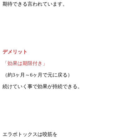
期待できる言われています。
デメリット
「効果は期限付き」
（約3ヶ月～6ヶ月で元に戻る）
続けていく事で効果が持続できる。
エラボトックスは咬筋を