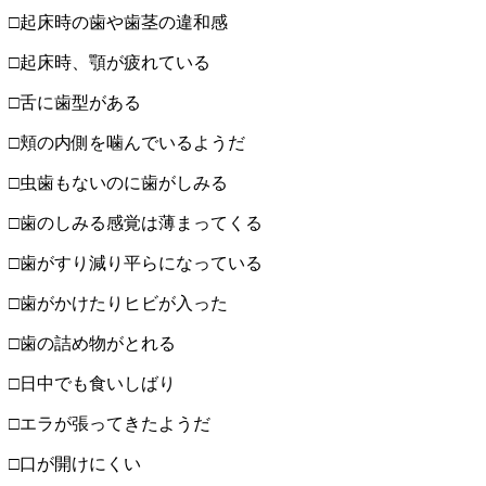
□起床時の歯や歯茎の違和感
□起床時、顎が疲れている
□舌に歯型がある
□頬の内側を噛んでいるようだ
□虫歯もないのに歯がしみる
□歯のしみる感覚は薄まってくる
□歯がすり減り平らになっている
□歯がかけたりヒビが入った
□歯の詰め物がとれる
□日中でも食いしばり
□エラが張ってきたようだ
□口が開けにくい