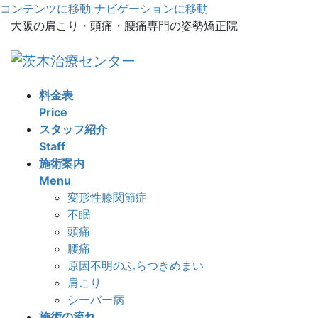
コンテンツに移動
ナビゲーションに移動
大阪の肩こり・頭痛・腰痛専門の姿勢矯正院
料金表
Price
スタッフ紹介
Staff
施術案内
Menu
変形性膝関節症
不眠
頭痛
腰痛
原因不明のふらつきめまい
肩こり
シーバー病
施術の流れ