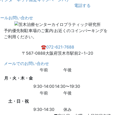
電話する
メールお問い合わせ
予約優先制
駐車場のご案内:お近くのコインパーキングを
ご利用ください。
☎︎072-621-7688
〒567-0888大阪府茨木市駅前2−1−20
メールでのお問い合わせ
午前
午後
月・火・木・金
9:30-14:00
14:30〜19:30
午前
午後
土・日・祝
9:30-14:30
休み