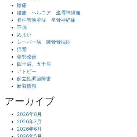
膝痛
腰痛 ヘルニア 坐骨神経痛
脊柱管狭窄症 坐骨神経痛
不眠
めまい
シーバー病 踵骨骨端症
猫背
姿勢改善
四十肩、五十肩
アトピー
起立性調節障害
新着情報
アーカイブ
2026年8月
2026年7月
2026年6月
2026年5月