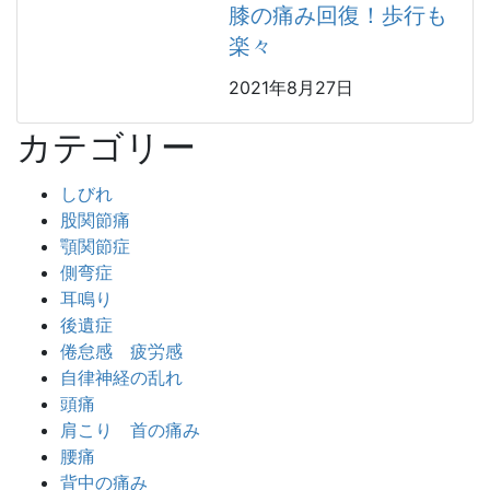
膝の痛み回復！歩行も
楽々
2021年8月27日
カテゴリー
しびれ
股関節痛
顎関節症
側弯症
耳鳴り
後遺症
倦怠感 疲労感
自律神経の乱れ
頭痛
肩こり 首の痛み
腰痛
背中の痛み