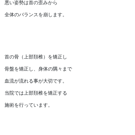
悪い姿勢は首の歪みから
全体のバランスを崩します。
首の骨（上部頚椎）を矯正し
骨盤を矯正し、身体の隅々まで
血流が流れる事が大切です。
当院では上部頚椎を矯正する
施術を行っています。