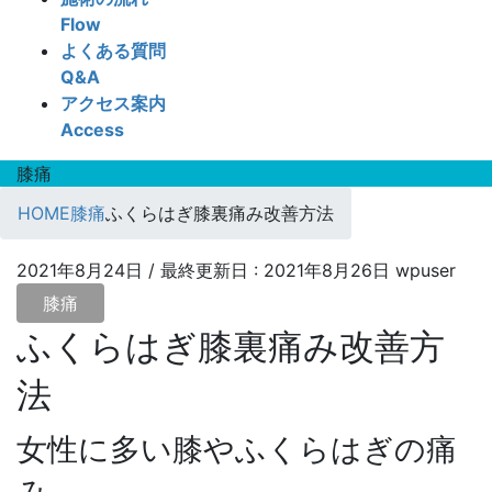
Flow
よくある質問
Q&A
アクセス案内
Access
膝痛
HOME
膝痛
ふくらはぎ膝裏痛み改善方法
2021年8月24日
/ 最終更新日 :
2021年8月26日
wpuser
膝痛
ふくらはぎ膝裏痛み改善方
法
女性に多い膝やふくらはぎの痛
み