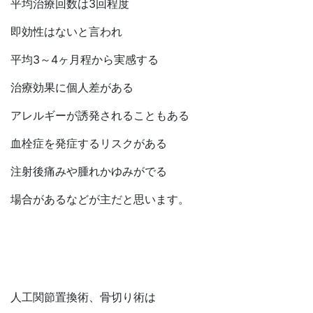
平均治療回数は3回程度
即効性はないと言われ
平均3～4ヶ月程から実感する
治療効果に個人差がある
アレルギーが誘発されることもある
血栓症を発症するリスクがある
注射後痛みや腫れかゆみがでる
場合があるなどが主だと思います。
人工関節置換術、骨切り術は