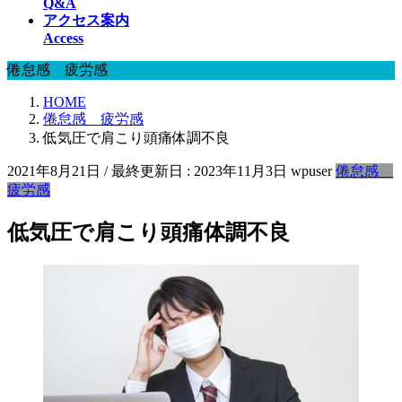
Q&A
アクセス案内
Access
倦怠感 疲労感
HOME
倦怠感 疲労感
低気圧で肩こり頭痛体調不良
2021年8月21日
/ 最終更新日 :
2023年11月3日
wpuser
倦怠感
疲労感
低気圧で肩こり頭痛体調不良