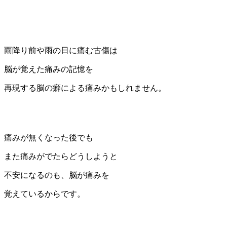
雨降り前や雨の日に痛む古傷は
脳が覚えた痛みの記憶を
再現する脳の癖による痛みかもしれません。
痛みが無くなった後でも
また痛みがでたらどうしようと
不安になるのも、脳が痛みを
覚えているからです。