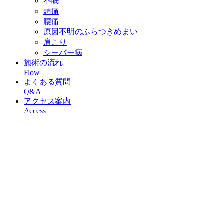
不眠
頭痛
腰痛
原因不明のふらつきめまい
肩こり
シーバー病
施術の流れ
Flow
よくある質問
Q&A
アクセス案内
Access