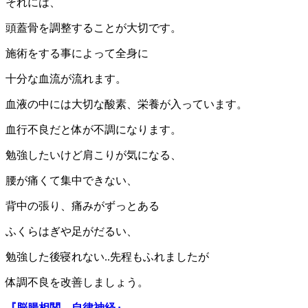
それには、
頭蓋骨を調整することが大切です。
施術をする事によって全身に
十分な血流が流れます。
血液の中には大切な酸素、栄養が入っています。
血行不良だと体が不調になります。
勉強したいけど肩こりが気になる、
腰が痛くて集中できない、
背中の張り、痛みがずっとある
ふくらはぎや足がだるい、
勉強した後寝れない..先程もふれましたが
体調不良を改善しましょう。
『脳腸相関 自律神経』