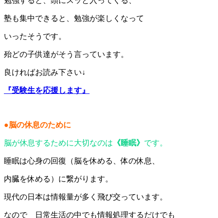
勉強すると、頭にスッと入ってくる、
塾も集中できると、勉強が楽しくなって
いったそうです。
殆どの子供達がそう言っています。
良ければお読み下さい↓
『受験生を応援します』
●脳の休息のために
脳が休息するために大切なのは
《睡眠》
です。
睡眠は心身の回復（脳を休める、体の休息、
内臓を休める）に繋がります。
現代の日本は情報量が多く飛び交っています。
なので 日常生活の中でも情報処理するだけでも