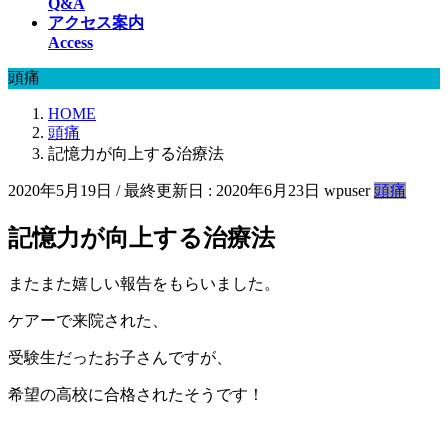
Q&A
アクセス案内
Access
頭痛
HOME
頭痛
記憶力が向上する治療法
2020年5月19日
/ 最終更新日 :
2020年6月23日
wpuser
頭痛
記憶力が向上する治療法
またまた嬉しい報告をもらいました。
ケアーで来院された、
受験生だったお子さんですが、
希望の高校に合格されたそうです！