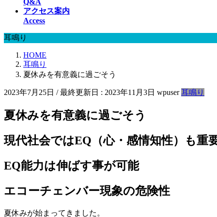
Q&A
アクセス案内
Access
耳鳴り
HOME
耳鳴り
夏休みを有意義に過ごそう
2023年7月25日
/ 最終更新日 :
2023年11月3日
wpuser
耳鳴り
夏休みを有意義に過ごそう
現代社会ではEQ（心・感情知性）も重
EQ能力は伸ばす事が可能
エコーチェンバー現象の危険性
夏休みが始まってきました。