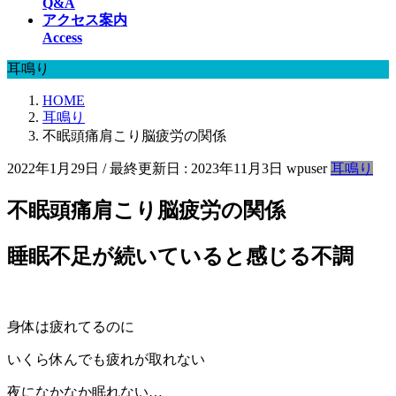
Q&A
アクセス案内
Access
耳鳴り
HOME
耳鳴り
不眠頭痛肩こり脳疲労の関係
2022年1月29日
/ 最終更新日 :
2023年11月3日
wpuser
耳鳴り
不眠頭痛肩こり脳疲労の関係
睡眠不足が続いていると感じる不調
身体は疲れてるのに
いくら休んでも疲れが取れない
夜になかなか眠れない…