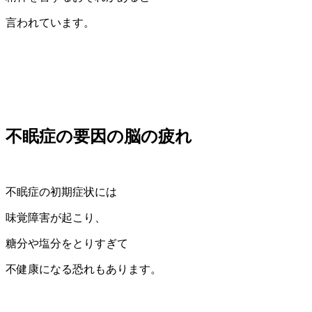
言われています。
不眠症の要因の脳の疲れ
不眠症の初期症状には
味覚障害が起こり、
糖分や塩分をとりすぎて
不健康になる恐れもあります。