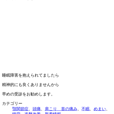
睡眠障害を抱えられてましたら
精神的にも良くありませんから
早めの受診をお勧めします。
カテゴリー
顎関節症
、
頭痛
、
肩こり 首の痛み
、
不眠
、
めまい
、