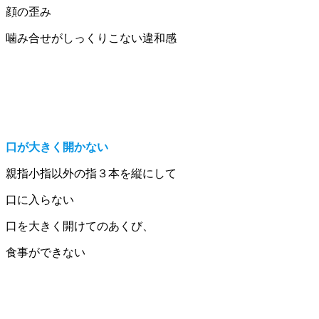
顔の歪み
噛み合せがしっくりこない違和感
口が大きく開かない
親指小指以外の指３本を縦にして
口に入らない
口を大きく開けてのあくび、
食事ができない