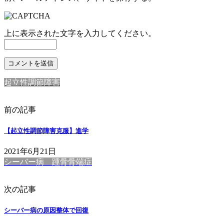
上に表示された文字を入力してください。
起立性調節障害
前の記事
【起立性調節障害克服】進学
2021年6月21日
シーバー病 踵骨骨端症
次の記事
シーバー病の原因整体で回復