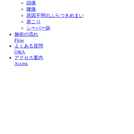
頭痛
腰痛
原因不明のふらつきめまい
肩こり
シーバー病
施術の流れ
Flow
よくある質問
Q&A
アクセス案内
Access