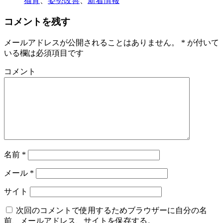
猫背
、
姿勢改善
、
新着情報
コメントを残す
メールアドレスが公開されることはありません。
*
が付いて
いる欄は必須項目です
コメント
名前
*
メール
*
サイト
次回のコメントで使用するためブラウザーに自分の名
前、メールアドレス、サイトを保存する。