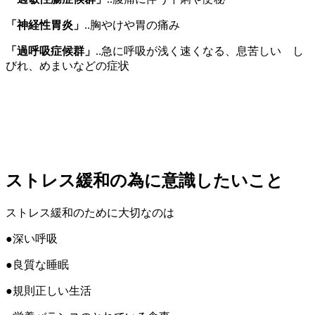
「神経性胃炎」
..胸やけや胃の痛み
「過呼吸症候群」
..急に呼吸が浅く速くなる、息苦しい し
びれ、めまいなどの症状
ストレス緩和の為に意識したいこと
ストレス緩和のために大切なのは
●深い呼吸
●良質な睡眠
●規則正しい生活