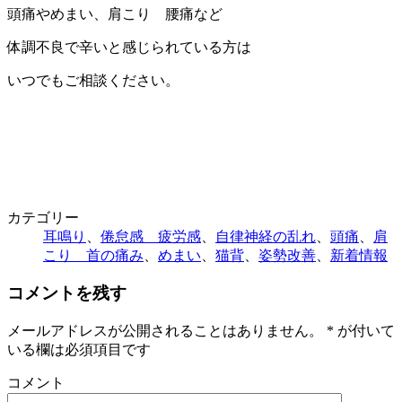
頭痛やめまい、肩こり 腰痛など
体調不良で辛いと感じられている方は
いつでもご相談ください。
カテゴリー
耳鳴り
、
倦怠感 疲労感
、
自律神経の乱れ
、
頭痛
、
肩
こり 首の痛み
、
めまい
、
猫背
、
姿勢改善
、
新着情報
コメントを残す
メールアドレスが公開されることはありません。
*
が付いて
いる欄は必須項目です
コメント