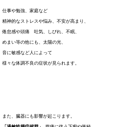
仕事や勉強、家庭など
精神的なストレスや悩み、不安が高まり、
倦怠感や頭痛 吐気、しびれ、不眠、
めまい等の他にも、太陽の光、
音に敏感など人によって
様々な体調不良の症状が見られます。
また、臓器にも影響が起こります。
「過敏性腸症候群」
..腹痛に伴う下痢や便秘