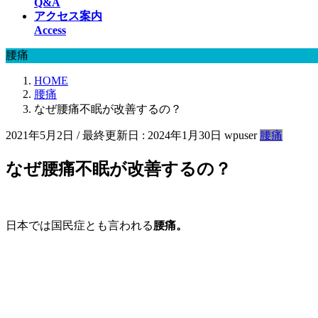
Q&A
アクセス案内
Access
腰痛
HOME
腰痛
なぜ腰痛不眠が改善するの？
2021年5月2日
/ 最終更新日 :
2024年1月30日
wpuser
腰痛
なぜ腰痛不眠が改善するの？
日本では国民症とも言われる
腰痛。