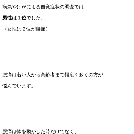
病気やけがによる自覚症状の調査では
男性は１位
でした。
（女性は２位が腰痛）
腰痛は若い人から高齢者まで幅広く多くの方が
悩んでいます。
腰痛は体を動かした時だけでなく、