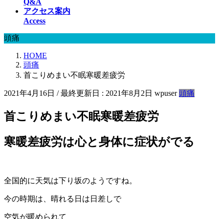
Q&A
アクセス案内
Access
頭痛
HOME
頭痛
首こりめまい不眠寒暖差疲労
2021年4月16日
/ 最終更新日 :
2021年8月2日
wpuser
頭痛
首こりめまい不眠寒暖差疲労
寒暖差疲労は心と身体に症状がでる
全国的に天気は下り坂のようですね。
今の時期は、晴れる日は日差しで
空気が暖められて