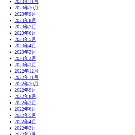
2023年11月
2023年10月
2023年9月
2023年8月
2023年7月
2023年6月
2023年5月
2023年4月
2023年3月
2023年2月
2023年1月
2022年12月
2022年11月
2022年10月
2022年9月
2022年8月
2022年7月
2022年6月
2022年5月
2022年4月
2022年3月
2022年2月