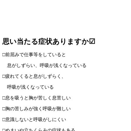
思い当たる症状ありますか☑
□前屈みで仕事等をしていると
息がしずらい、呼吸が浅くなっている
□疲れてくると息がしずらく、
呼吸が浅くなっている
□息を吸うと胸が苦しく息苦しい
□胸の苦しみが強く呼吸が難しい
□意識しないと呼吸がしにくい
□めまいや立ちくらみの症状もある