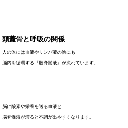
頭蓋骨と呼吸の関係
人の体には血液やリンパ液の他にも
脳内を循環する『脳脊髄液』が流れています。
脳に酸素や栄養を送る血液と
脳脊髄液が滞ると不調が出やすくなります。