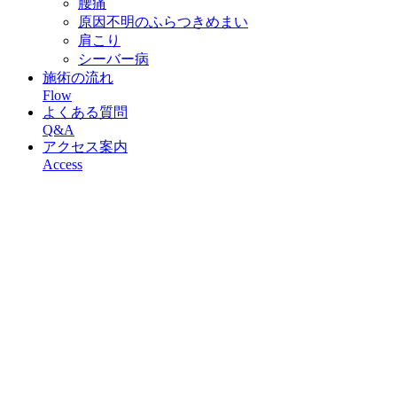
腰痛
原因不明のふらつきめまい
肩こり
シーバー病
施術の流れ
Flow
よくある質問
Q&A
アクセス案内
Access