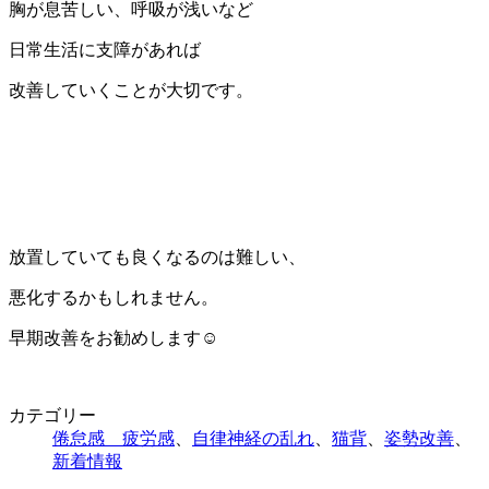
胸が息苦しい、呼吸が浅いなど
日常生活に支障があれば
改善していくことが大切です。
放置していても良くなるのは難しい、
悪化するかもしれません。
早期改善をお勧めします☺️
カテゴリー
倦怠感 疲労感
、
自律神経の乱れ
、
猫背
、
姿勢改善
、
新着情報