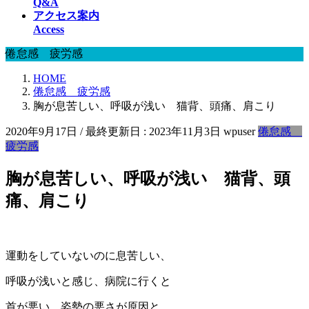
Q&A
アクセス案内
Access
倦怠感 疲労感
HOME
倦怠感 疲労感
胸が息苦しい、呼吸が浅い 猫背、頭痛、肩こり
2020年9月17日
/ 最終更新日 :
2023年11月3日
wpuser
倦怠感
疲労感
胸が息苦しい、呼吸が浅い 猫背、頭
痛、肩こり
運動をしていないのに息苦しい、
呼吸が浅いと感じ、病院に行くと
首が悪い、姿勢の悪さが原因と