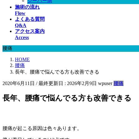
シーバー病
施術の流れ
Flow
よくある質問
Q&A
アクセス案内
Access
腰痛
HOME
腰痛
長年、腰痛で悩んでる方も改善できる
2020年6月11日
/ 最終更新日 :
2026年2月9日
wpuser
腰痛
長年、腰痛で悩んでる方も改善できる
腰痛が起こる原因は色々あります。