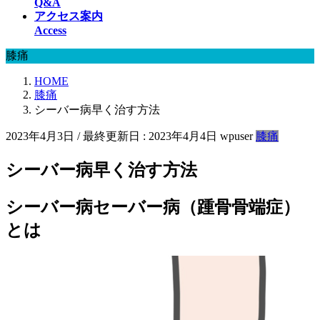
Q&A
アクセス案内
Access
膝痛
HOME
膝痛
シーバー病早く治す方法
2023年4月3日
/ 最終更新日 :
2023年4月4日
wpuser
膝痛
シーバー病早く治す方法
シーバー病セーバー病（踵骨骨端症）
とは