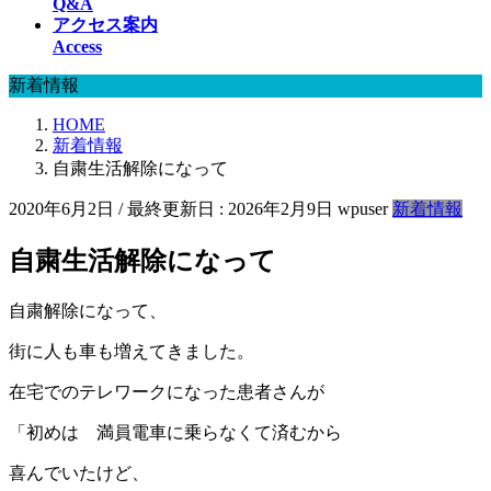
Q&A
アクセス案内
Access
新着情報
HOME
新着情報
自粛生活解除になって
2020年6月2日
/ 最終更新日 :
2026年2月9日
wpuser
新着情報
自粛生活解除になって
自粛解除になって、
街に人も車も増えてきました。
在宅でのテレワークになった患者さんが
「初めは 満員電車に乗らなくて済むから
喜んでいたけど、